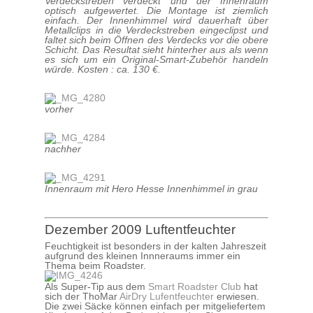
Verdeckstreben verdeckt und der Innenraum
optisch aufgewertet. Die Montage ist ziemlich
einfach. Der Innenhimmel wird dauerhaft über
Metallclips in die Verdeckstreben eingeclipst und
faltet sich beim Öffnen des Verdecks vor die obere
Schicht. Das Resultat sieht hinterher aus als wenn
es sich um ein Original-Smart-Zubehör handeln
würde. Kosten : ca. 130 €.
vorher
nachher
Innenraum mit Hero Hesse Innenhimmel in grau
Dezember 2009 Luftentfeuchter
Feuchtigkeit ist besonders in der kalten Jahreszeit
aufgrund des kleinen Innneraums immer ein
Thema beim Roadster.
Als Super-Tip aus dem
Smart Roadster Club
hat
sich der ThoMar
AirDry Lufentfeuchter
erwiesen.
Die zwei Säcke können einfach per mitgeliefertem