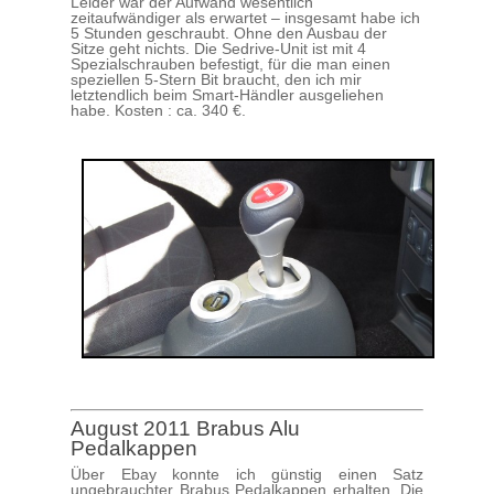
Leider war der Aufwand wesentlich
zeitaufwändiger als erwartet – insgesamt habe ich
5 Stunden geschraubt. Ohne den Ausbau der
Sitze geht nichts. Die Sedrive-Unit ist mit 4
Spezialschrauben befestigt, für die man einen
speziellen 5-Stern Bit braucht, den ich mir
letztendlich beim Smart-Händler ausgeliehen
habe. Kosten : ca. 340 €.
August 2011 Brabus Alu
Pedalkappen
Über Ebay konnte ich günstig einen Satz
ungebrauchter Brabus Pedalkappen erhalten. Die