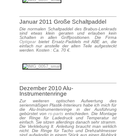
Januar 2011 Große Schaltpaddel
Die normalen Schaltpaddel des Brabus-Lenkrads
sind etwas klein geraten und erlauben kein
Schalten in allen Griffpositionen. Die Firma
Optigear
bietet Ersatz-Paddels mit ABE an, die
einfach nur anstelle der alten Teile aufgesteckt
werden. Kosten : Ca. 70 €.
Dezember 2010 Alu-
Instrumentenringe
Zur weiteren optischen Aufwertung des
serienmäßigen Plastik-Interieurs habe ich mich für
die Alu-Instrumentenringe in der Ausführung
gebürstet von
rs-parts
entschieden. Die Montage
der Ringe für Ladedruck und Temperatur ist
einfach. Sie sitzen allerdings danach sehr stramm.
Die Verklebung lt. Anleitung braucht man wirklich
nicht. Die Ringe für Tacho und Drehzahlmesser
sind aufwändig in einem Stück aus einen Alublock