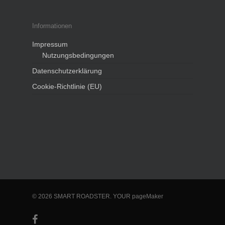
Informationen
Impressum
Nutzungsbedingungen
Datenschutzerklärung
Cookie-Richtlinie (EU)
© 2026 SMART ROADSTER. YOUR pageMaker
facebook