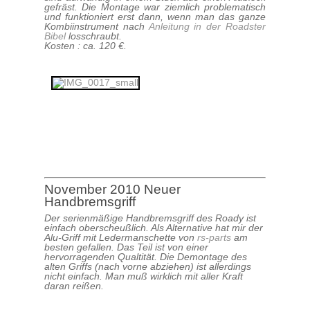
gefräst. Die Montage war ziemlich problematisch
und funktioniert erst dann, wenn man das ganze
Kombiinstrument nach
Anleitung in der Roadster
Bibel
losschraubt.
Kosten : ca. 120 €.
November 2010 Neuer
Handbremsgriff
Der serienmäßige Handbremsgriff des Roady ist
einfach oberscheußlich. Als Alternative hat mir der
Alu-Griff mit Ledermanschette von
rs-parts
am
besten gefallen. Das Teil ist von einer
hervorragenden Qualtität. Die Demontage des
alten Griffs (nach vorne abziehen) ist allerdings
nicht einfach. Man muß wirklich mit aller Kraft
daran reißen.