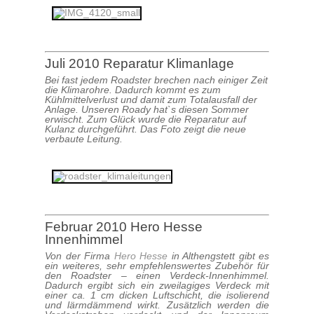
Juli 2010 Reparatur Klimanlage
Bei fast jedem Roadster brechen nach einiger Zeit
die Klimarohre. Dadurch kommt es zum
Kühlmittelverlust und damit zum Totalausfall der
Anlage. Unseren Roady hat`s diesen Sommer
erwischt. Zum Glück wurde die Reparatur auf
Kulanz durchgeführt. Das Foto zeigt die neue
verbaute Leitung.
Februar 2010 Hero Hesse
Innenhimmel
Von der Firma
Hero Hesse
in Althengstett gibt es
ein weiteres, sehr empfehlenswertes Zubehör für
den Roadster – einen Verdeck-Innenhimmel.
Dadurch ergibt sich ein zweilagiges Verdeck mit
einer ca. 1 cm dicken Luftschicht, die isolierend
und lärmdämmend wirkt. Zusätzlich werden die