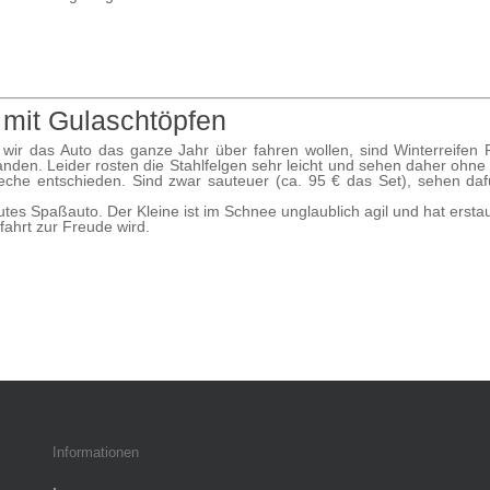
 mit Gulaschtöpfen
wir das Auto das ganze Jahr über fahren wollen, sind Winterreifen P
nden. Leider rosten die Stahlfelgen sehr leicht und sehen daher ohn
leche entschieden. Sind zwar sauteuer (ca. 95 € das Set), sehen da
tes Spaßauto. Der Kleine ist im Schnee unglaublich agil und hat erstau
fahrt zur Freude wird.
Informationen