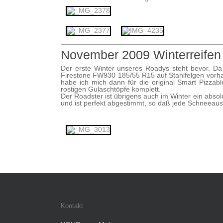
November 2009 Winterreifen
Der erste Winter unseres Roadys steht bevor. Da 
Firestone FW930 185/55 R15 auf Stahlfelgen vorha
habe ich mich dann für die original Smart Pizzab
rostigen Gulaschtöpfe komplett.
Der Roadster ist übrigens auch im Winter ein absolu
und ist perfekt abgestimmt, so daß jede Schneeaus
Kontakt