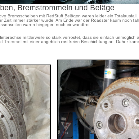
ben, Bremstrommeln und Beläge
ve Bremsscheiben mit RedStuff Belägen waren leider ein Totalausfall.
r Zeit immer stärker wurde. Am Ende war der Roadster kaum noch fah
 Aussenseiten waren hingegen noch einwandfrei.
terachse mittlerweile so stark verrostet, dass sie einfach unmöglic
nd Trommel
mit einer angeblich rostfreien Beschichtung an. Daher ka