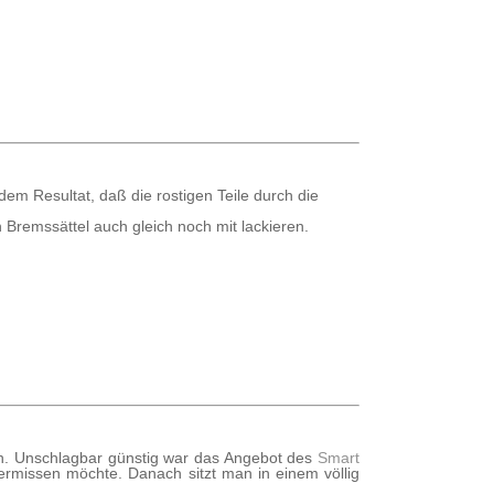
em Resultat, daß die rostigen Teile durch die
Bremssättel auch gleich noch mit lackieren.
en. Unschlagbar günstig war das Angebot des
Smart
ermissen möchte. Danach sitzt man in einem völlig