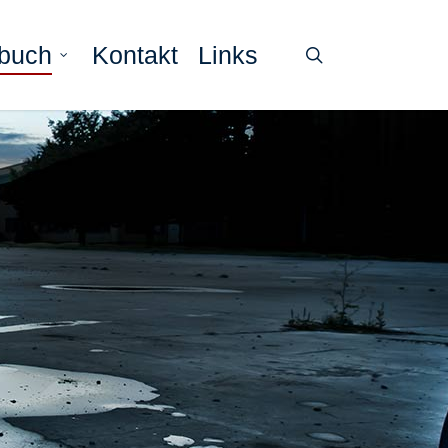
ebuch
Kontakt
Links
search