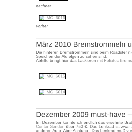
nachher
vorher
März 2010 Bremstrommeln un
Die hinteren Bremstrommeln sind beim Roadster nich
Speichen der Alufelgen zu sehen sind.
Abhilfe bringt hier das Lackieren mit
Foliatec Brems
Dezember 2009 must-have –
Im Dezember konnte ich endlich das ersehnte Brab
Center Senden
über 750 €. Das Lenkrad ist zwar a
anderen Auto. Aber Achtung : Das Lenkrad muß vo