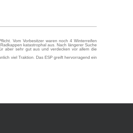
flicht. Vom Vorbesitzer waren noch 4 Winterreifen
e Radkappen katastrophal aus. Nach längerer Suche
für aber sehr gut aus und verdecken vor allem die
nlich viel Traktion. Das ESP greift hervorragend ein