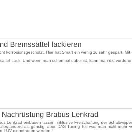
d Bremssättel lackieren
t korrosionsgeschützt. Hier hat Smart ein wenig zu sehr gespart. Mit d
sattel-Lack
. Und wenn man schonmal dabei ist, kann man die vorderen 
 Nachrüstung Brabus Lenkrad
us Lenkrad einbauen lassen, inklusive Freischaltung der Schaltwipp
lles andere als günstig, aber DAS Tuning-Teil was man nicht mehr v
m TÜV eingetragen werden !