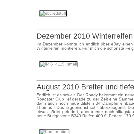
Dezember 2010 Winterreifen 
Im Dezember konnte ich endlich über eBay einen 
Winterreifen montieren. Für mich die schönste Felg
August 2010 Breiter und tiefe
Endlich ist es soweit. Der Roady bekommt ein neue
Roadster Club lief gerade zu der Zeit eine Samme
dann auch noch neue Bilstein B4 Dämpfer einbau
Thomas ! Das Ergebnis ist sehr überzeugend. Die 
etwas härter gefedert, aber immer noch alltagsta
neue Bridgestone B340 Reifen 400 €, Federn 170 €