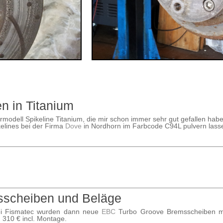
n in Titanium
odell Spikeline Titanium, die mir schon immer sehr gut gefallen habe
elines bei der Firma
Dove
in Nordhorn im Farbcode C94L pulvern lasse
scheiben und Beläge
Bei Fismatec wurden dann neue
EBC
Turbo Groove Bremsscheiben mit
 310 € incl. Montage.