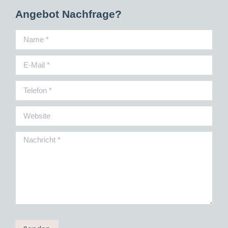
Angebot Nachfrage?
Name *
E-Mail *
Telefon *
Website
Nachricht *