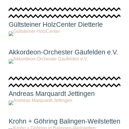
Gültsteiner HolzCenter Dietterle
Akkordeon-Orchester Gäufelden e.V.
Andreas Marquardt Jettingen
Krohn + Göhring Balingen-Weilstetten