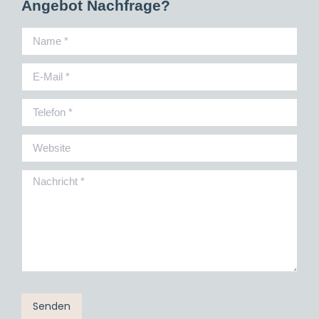
Angebot Nachfrage?
Name *
E-Mail *
Telefon *
Website
Nachricht *
Senden